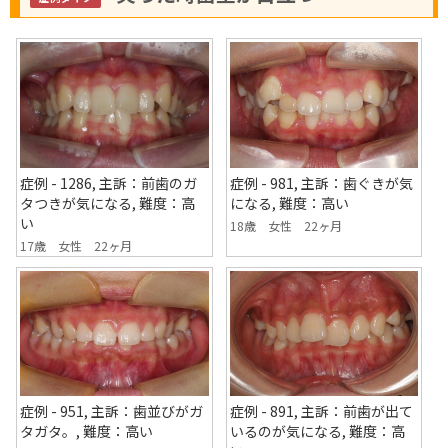
症例 - 981, 主訴：歯ぐきが気
症例 - 1286, 主訴：前歯のガ
になる, 難度：高い
タつきが気になる, 難度：高
い
18歳 女性 22ヶ月
17歳 女性 22ヶ月
症例 - 951, 主訴：歯並びがガ
症例 - 891, 主訴：前歯が出て
タガタ。, 難度：高い
いるのが気になる, 難度：高