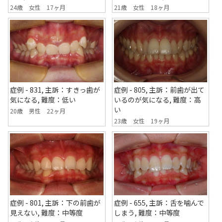
21歳 女性 18ヶ月
24歳 女性 17ヶ月
症例 - 805, 主訴：前歯が出て
症例 - 831, 主訴：すきっ歯が
いるのが気になる, 難度：高
気になる, 難度：低い
い
20歳 男性 22ヶ月
23歳 女性 19ヶ月
症例 - 801, 主訴：下の前歯が
症例 - 655, 主訴：舌を噛んで
見えない, 難度：中等度
しまう, 難度：中等度