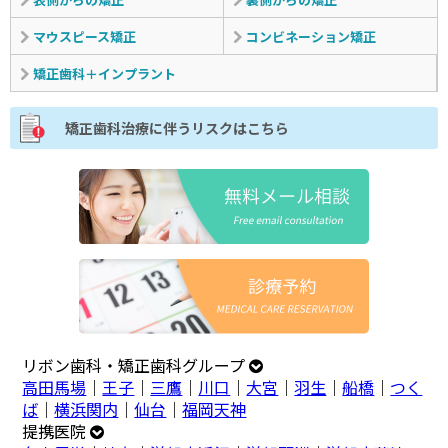
マウスピース矯正
コンビネーション矯正
矯正歯科＋インプラント
矯正歯科治療に伴うリスクはこちら
リボン歯科・矯正歯科グループ
高田馬場
｜
王子
｜
三鷹
｜
川口
｜
大宮
｜
羽生
｜
船橋
｜
つく
ば
｜
横浜関内
｜
仙台
｜
福岡天神
提携医院