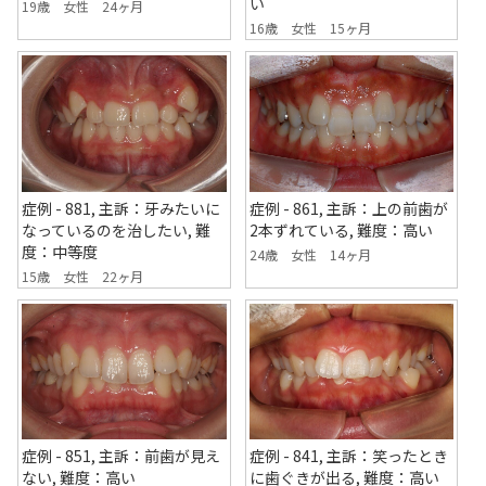
い
19歳 女性 24ヶ月
16歳 女性 15ヶ月
症例 - 881, 主訴：牙みたいに
症例 - 861, 主訴：上の前歯が
なっているのを治したい, 難
2本ずれている, 難度：高い
度：中等度
24歳 女性 14ヶ月
15歳 女性 22ヶ月
症例 - 841, 主訴：笑ったとき
症例 - 851, 主訴：前歯が見え
に歯ぐきが出る, 難度：高い
ない, 難度：高い