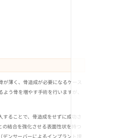
骨が薄く、骨造成が必要になるケース
るよう骨を増やす手術を行いますが、
入することで、骨造成をせずに成功さ
との結合を強化させる表面性状を持つ
（デンサーバーによるインプラント埋