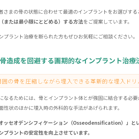
者さまの骨の状態に合わせて最適のインプラントをお選びする
（または最小限にとどめる）する方法
をご提案しています。
ンプラント治療を断られた方もぜひお気軽にご相談ください。
骨造成を回避する画期的なインプラント治療
周囲の骨を圧縮しながら埋入できる革新的な埋入ドリ
になるためには、骨とインプラント体とが強固に結合する必要
面性状のほかに埋入時の外科的な手法があげられます。
セオデンシフィケーション（Osseodensification）
ンプラントの安定性を向上させています。