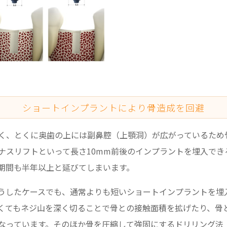
ショートインプラントにより骨造成を回避
く、とくに奥歯の上には副鼻腔（上顎洞）が広がっているため
ナスリフトといって長さ10mm前後のインプラントを埋入でき
期間も半年以上と延びてしまいます。
うしたケースでも、通常よりも短いショートインプラントを埋
くてもネジ山を深く切ることで骨との接触面積を拡げたり、骨
なっています。そのほか骨を圧縮して強固にするドリリング法