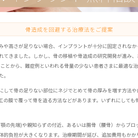
骨造成を回避する治療法をご提案
みや高さが足りない場合、インプラントが十分に固定されなか
れてきました。しかし、骨の移植や骨造成の研究開発が進み、
だことから、難症例といわれる骨量の少ない患者さまに最適な
た。
にして骨の足りない部位にネジでとめて骨の厚みを増す方法や
工の膜で覆って骨を造る方法などがあります。いずれにしても
下顎の先端)や親知らずの付近、あるいは腸骨（腰骨）からブロ
体的負担が大きくなります。治療期間が延び、追加費用もかか