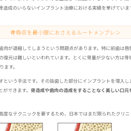
骨造成のいらないインプラント治療における実績を挙げていま
骨吸収を最小限におさえるルートメンブレン
歯肉が退縮してしまうという問題点があります。特に前歯は唇
の復元は難しいといわれています。とくに骨量が少ない方は骨
ります。
すという手法です。その抜歯した部分にインプラントを埋入し
とができます。
骨造成や歯肉の造成をすることなく美しい口元
高度なテクニックを要するため、日本ではまだ限られたクリニ