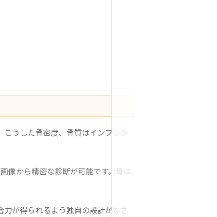
。こうした骨密度、骨質はインプラン
T画像から精密な診断が可能です。骨は
合力が得られるよう独自の設計がなさ