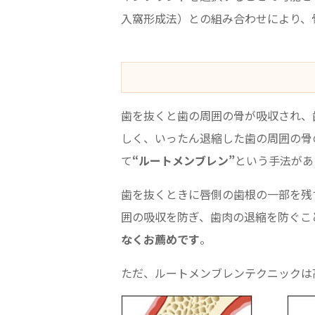
入窩形成法）との組み合わせにより、
歯を抜くと歯の周囲の骨が吸収され、
しく、いったん退縮した歯の周囲の骨
て
“ルートメンブレン”
という手法があ
歯を抜くときに唇側の歯根の一部を残
囲の吸収を防ぎ、歯肉の退縮を防ぐこ
なくお薦めです
。
ただ、ルートメンブレンテクニックは