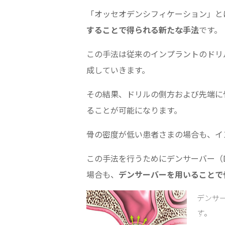
「オッセオデンシフィケーション」と
することで得られる新たな手法
です。
この手法は従来のインプラントのドリ
成していきます。
その結果、ドリルの側方および先端に
ることが可能になります。
骨の密度が低い患者さまの場合も、イ
この手法を行うためにデンサーバー（D
場合も、
デンサーバーを用いることで
デンサ
す。