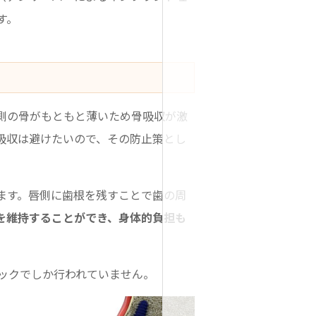
す。
側の骨がもともと薄いため骨吸収が激
吸収は避けたいので、その防止策とし
ます。唇側に歯根を残すことで歯の周
を維持することができ、身体的負担も
ックでしか行われていません。