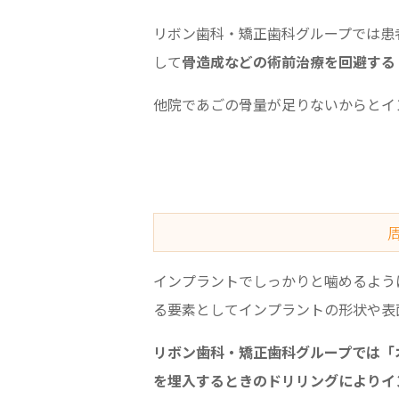
リボン歯科・矯正歯科グループでは患
して
骨造成などの術前治療を回避する
他院であごの骨量が足りないからとイ
インプラントでしっかりと噛めるよう
る要素としてインプラントの形状や表
リボン歯科・矯正歯科グループでは「オッ
を埋入するときのドリリングによりイ