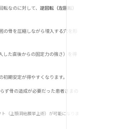
回転なのに対して、
逆回転（左回転）
囲の骨を圧縮しながら埋入する穴を形
入した直後からの固定力の強さ）を得
の初期安定が得やすくなります。
が足らず骨の造成が必要だった患者さまの
フト（上顎洞粘膜挙上術）が可能になりま