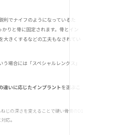
鋭利でナイフのようになっているた
っかりと骨に固定されます。骨とイン
を大きくするなどの工夫もなされてい
いう場合には「スペシャルレングス」
の違いに応じたインプラント
を選ぶこ
ねじの深さを変えることで硬い骨質のD1
に対応。