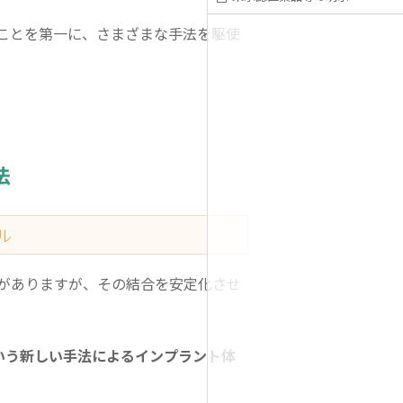
ことを第一に、さまざまな手法を駆使
法
ル
がありますが、その結合を安定化させ
」という新しい手法によるインプラント体