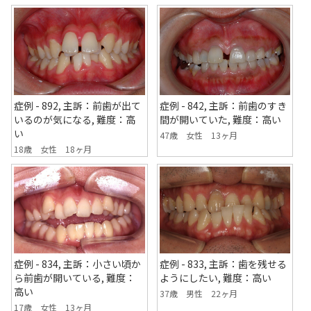
症例 - 892, 主訴：前歯が出て
症例 - 842, 主訴：前歯のすき
いるのが気になる, 難度：高
間が開いていた, 難度：高い
い
47歳 女性 13ヶ月
18歳 女性 18ヶ月
症例 - 834, 主訴：小さい頃か
症例 - 833, 主訴：歯を残せる
ら前歯が開いている, 難度：
ようにしたい, 難度：高い
高い
37歳 男性 22ヶ月
17歳 女性 13ヶ月