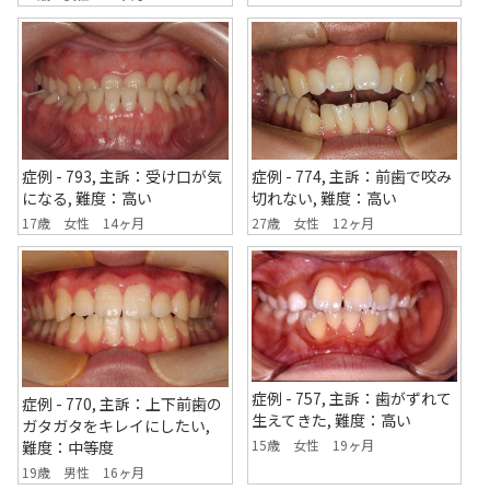
症例 - 774, 主訴：前歯で咬み
症例 - 793, 主訴：受け口が気
切れない, 難度：高い
になる, 難度：高い
27歳 女性 12ヶ月
17歳 女性 14ヶ月
症例 - 757, 主訴：歯がずれて
症例 - 770, 主訴：上下前歯の
生えてきた, 難度：高い
ガタガタをキレイにしたい,
15歳 女性 19ヶ月
難度：中等度
19歳 男性 16ヶ月