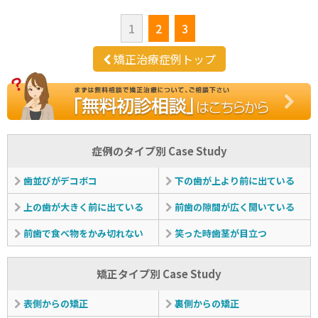
1
2
3
矯正治療症例トップ
症例のタイプ別 Case Study
歯並びがデコボコ
下の歯が上より前に出ている
上の歯が大きく前に出ている
前歯の隙間が広く開いている
前歯で食べ物をかみ切れない
笑った時歯茎が目立つ
矯正タイプ別 Case Study
表側からの矯正
裏側からの矯正