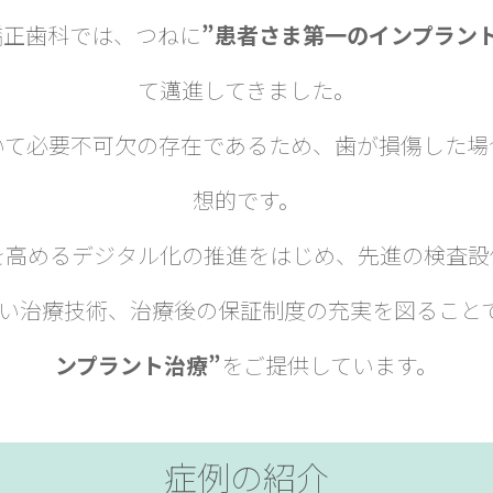
矯正歯科では、つねに
”患者さま第一のインプラン
て邁進してきました。
いて必要不可欠の存在であるため、歯が損傷した場
想的です。
を高めるデジタル化の推進をはじめ、先進の検査設
い治療技術、治療後の保証制度の充実を図ること
ンプラント治療”
をご提供しています。
症例の紹介