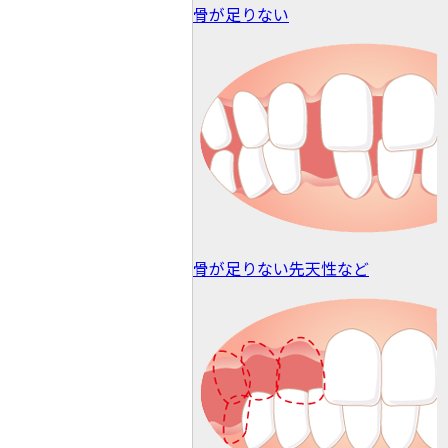
骨が足りない
骨が足りない
先天性など