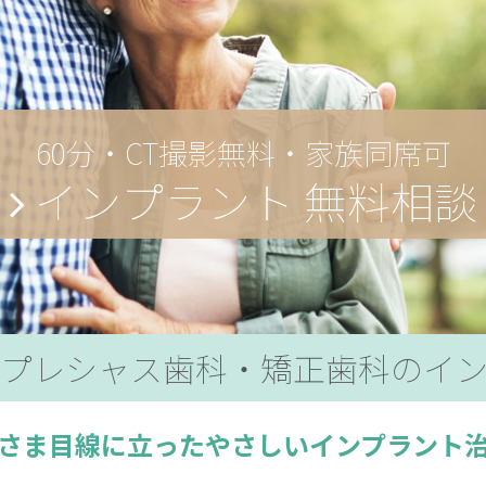
60分・CT撮影無料・家族同席可
インプラント 無料相談
プレシャス歯科・矯正歯科の
イ
さま目線に立ったやさしいインプラント