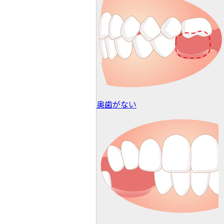
奥歯がない