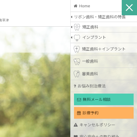
Home
リボン歯科・矯正歯科の特長
南草津
矯正歯科
インプラント
矯正歯科＋インプラント
一般歯科
審美歯科
お悩み別治療法
無料メール相談
診療予約
キャンセルポリシー
安心安全への取り組み