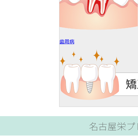
歯周病
名古屋栄プ