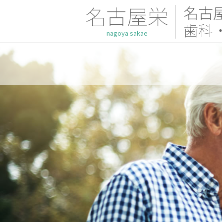
名古屋栄
名古
歯科
nagoya sakae