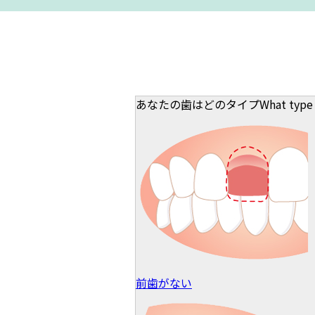
あなたの歯はどのタイプ
What type o
前歯がない