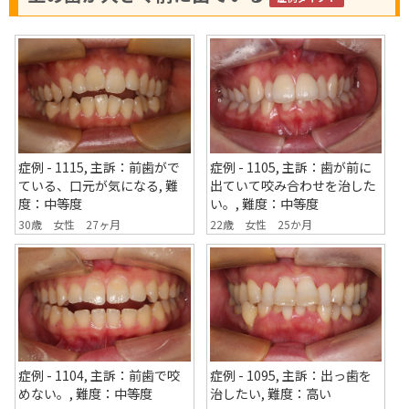
症例 - 1115, 主訴：前歯がで
症例 - 1105, 主訴：歯が前に
ている、口元が気になる, 難
出ていて咬み合わせを治した
度：中等度
い。, 難度：中等度
30歳 女性 27ヶ月
22歳 女性 25か月
症例 - 1095, 主訴：出っ歯を
症例 - 1104, 主訴：前歯で咬
治したい, 難度：高い
めない。, 難度：中等度