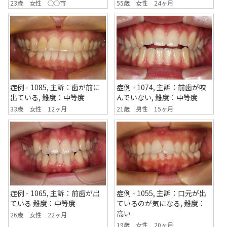
55歳 女性 24ヶ月
23歳 女性 ○○市
症例 - 1085, 主訴：歯が前に
症例 - 1074, 主訴：前歯が咬
出ている, 難度：中等度
んでいない, 難度：中等度
33歳 女性 12ヶ月
21歳 男性 15ヶ月
症例 - 1065, 主訴：前歯が出
症例 - 1055, 主訴：口元が出
ている 難度：中等度
ているのが気になる, 難度：
高い
26歳 女性 22ヶ月
19歳 女性 20ヶ月