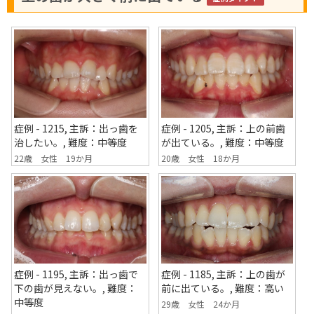
症例 - 1215, 主訴：出っ歯を
症例 - 1205, 主訴：上の前歯
治したい。, 難度：中等度
が出ている。, 難度：中等度
22歳 女性 19か月
20歳 女性 18か月
症例 - 1185, 主訴：上の歯が
症例 - 1195, 主訴：出っ歯で
前に出ている。, 難度：高い
下の歯が見えない。, 難度：
中等度
29歳 女性 24か月