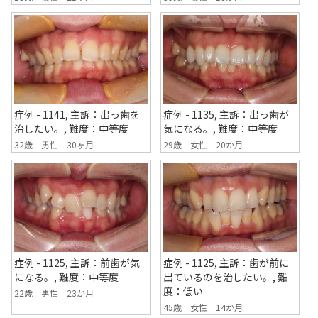
症例 - 1135, 主訴：出っ歯が
症例 - 1141, 主訴：出っ歯を
気になる。, 難度：中等度
治したい。, 難度：中等度
29歳 女性 20か月
32歳 男性 30ヶ月
症例 - 1125, 主訴：前歯が気
症例 - 1125, 主訴：歯が前に
になる。, 難度：中等度
出ているのを治したい。, 難
度：低い
22歳 男性 23か月
45歳 女性 14か月