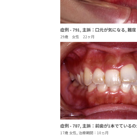
症例 - 791, 主訴：口元が気になる, 難
29歳 女性 22ヶ月
症例 - 787, 主訴：前歯が1本でている
17歳 女性, 治療期間：10ヵ月