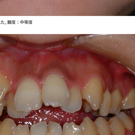
れた, 難度：中等度