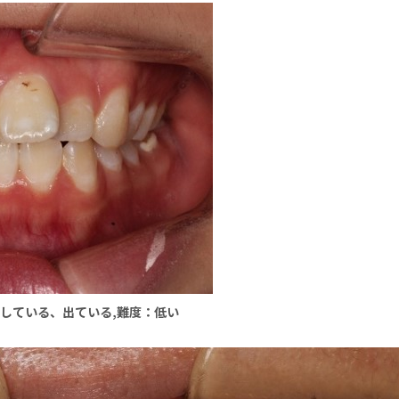
ガタしている、出ている,難度：低い