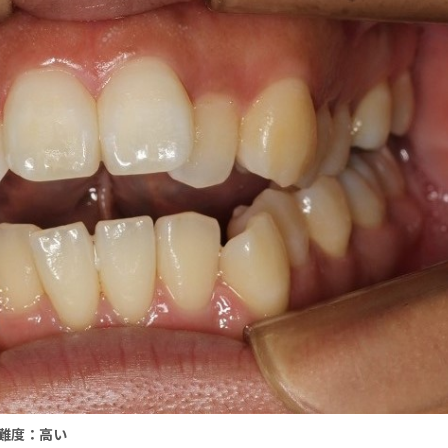
, 難度：高い