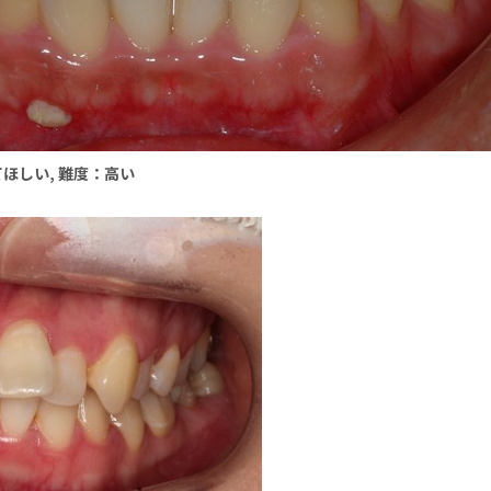
てほしい, 難度：高い