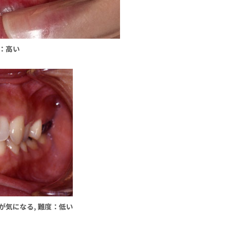
度：高い
のが気になる, 難度：低い