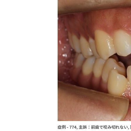
症例 - 774, 主訴：前歯で咬み切れない