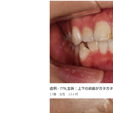
症例 - 779,主訴：上下の前歯がガタ
17歳 女性 13ヶ月