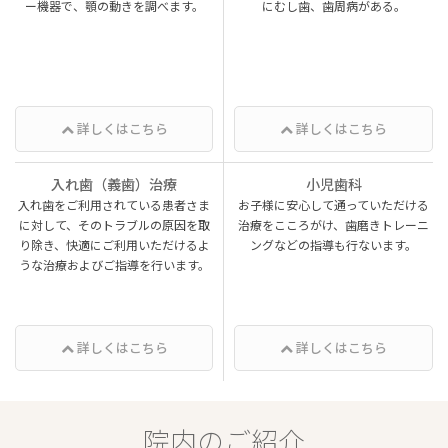
ー機器で、顎の動きを調べます。
にむし歯、歯周病がある。
詳しくはこちら
詳しくはこちら
入れ歯（義歯）治療
小児歯科
入れ歯をご利用されている患者さま
お子様に安心して通っていただける
に対して、そのトラブルの原因を取
治療をこころがけ、歯磨きトレーニ
り除き、快適にご利用いただけるよ
ングなどの指導も行ないます。
うな治療およびご指導を行います。
詳しくはこちら
詳しくはこちら
院内のご紹介