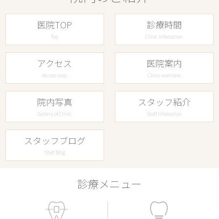
医院TOP
診療時間
Top
Clinic Infomation
アクセス
医院案内
Access map
Clinic overview
院内写真
スタッフ紹介
Gallery of Clinic
Staff Infomation
スタッフブログ
Staff Blog
診療メニュー