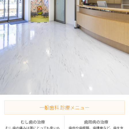
一般歯科 診療メニュー
むし歯の治療
歯周病の治療
むし歯の痛みは誰にとっても辛いも
歯肉や歯根膜、歯槽骨など、歯を支