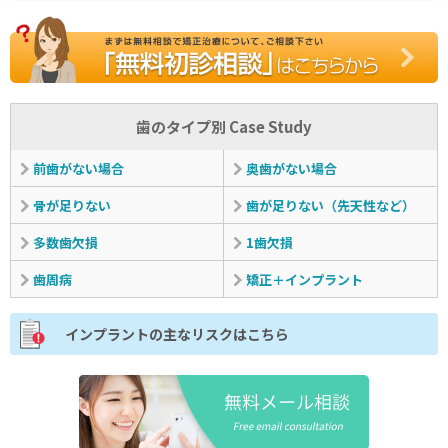
歯のタイプ別 Case Study
前歯がない場合
奥歯がない場合
骨が足りない
歯が足りない
（先天性など）
多数歯欠損
1歯欠損
歯周病
矯正＋インプラント
インプラントの主なリスクはこちら