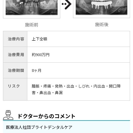
施術後
施術前
治療内容
上下全顎
治療費用
約900万円
治療期間
8ヶ月
リスク
腫脹・疼痛・発熱・出血・しびれ・内出血・開口障
害・鼻出血・鼻漏
ドクターからのコメント
医療法人社団ブライトデンタルケア