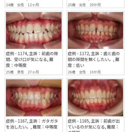
24歳 女性 12ヶ月
25歳 女性 20か月
症例 - 1174, 主訴：前歯の隙
症例 - 1172, 主訴：歯と歯の
間、受け口が気になる, 難
間の隙間を無くしたい。, 難
度：中等度
度：低い
25歳 男性 27ヶ月
26歳 女性 10か月
症例 - 1167, 主訴：ガタガタ
症例 - 1165, 主訴：前歯が出
を治したい。, 難度：中等度
ているのが気になる, 難度：