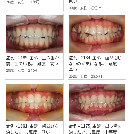
低い
20歳 女性 18か月
00歳 女性 ○○市
症例 - 1185, 主訴：上の歯が
症例 - 1184, 主訴：歯が閉じ
前に出ている。, 難度：高い
ないのが気になる。, 難度：
高い
29歳 女性 24か月
25歳 女性 23か月
症例 - 1181, 主訴：歯並びを
症例 - 1175, 主訴：出っ歯を
治したい。, 難度：低い
治したい。, 難度：中等度