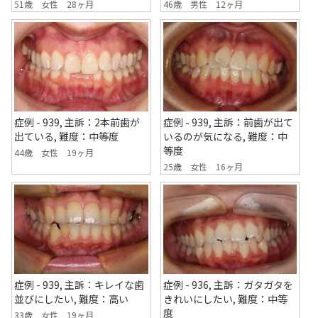
51歳 女性 28ヶ月
46歳 男性 12ヶ月
症例 - 939, 主訴：2本前歯が
症例 - 939, 主訴：前歯が出て
出ている, 難度：中等度
いるのが気になる, 難度：中
等度
44歳 女性 19ヶ月
25歳 女性 16ヶ月
症例 - 939, 主訴：キレイな歯
症例 - 936, 主訴：ガタガタを
並びにしたい, 難度：高い
きれいにしたい, 難度：中等
度
33歳 女性 19ヶ月