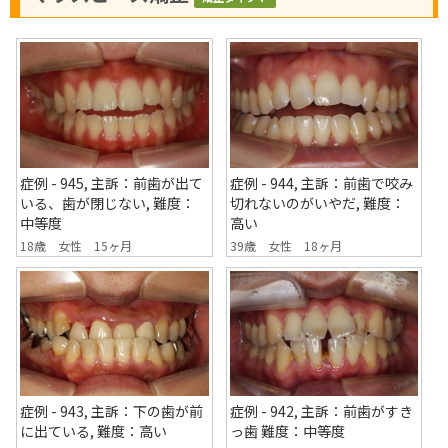
症例 - 945, 主訴：前歯が出て
症例 - 944, 主訴：前歯で咬み
いる、歯が閉じない, 難度：
切れないのがいやだ, 難度：
中等度
高い
18歳 女性 15ヶ月
39歳 女性 18ヶ月
症例 - 943, 主訴：下の歯が前
症例 - 942, 主訴：前歯がすき
に出ている, 難度：高い
っ歯 難度：中等度