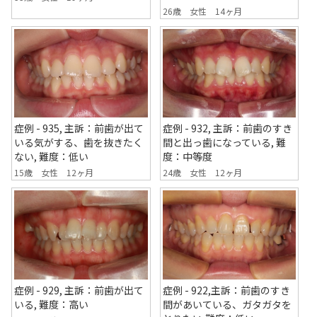
26歳 女性 14ヶ月
症例 - 935, 主訴：前歯が出て
症例 - 932, 主訴：前歯のすき
いる気がする、歯を抜きたく
間と出っ歯になっている, 難
ない, 難度：低い
度：中等度
15歳 女性 12ヶ月
24歳 女性 12ヶ月
症例 - 929, 主訴：前歯が出て
症例 - 922,主訴：前歯のすき
いる, 難度：高い
間があいている、ガタガタを