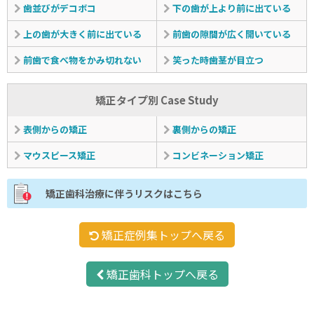
歯並びがデコボコ
下の歯が上より前に出ている
上の歯が大きく前に出ている
前歯の隙間が広く開いている
前歯で食べ物をかみ切れない
笑った時歯茎が目立つ
矯正タイプ別 Case Study
表側からの矯正
裏側からの矯正
マウスピース矯正
コンビネーション矯正
矯正歯科治療に伴うリスクはこちら
矯正症例集トップへ戻る
矯正歯科トップへ戻る