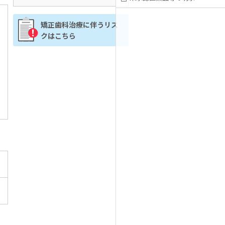
矯正歯科治療に伴うリス
クはこちら