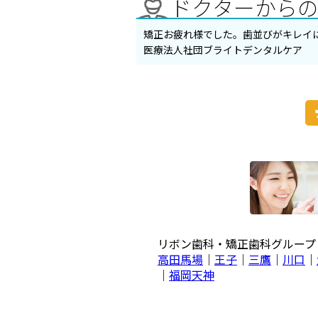
ドクターから
矯正お疲れ様でした。歯並びがキレイ
医療法人社団ブライトデンタルケア
リボン歯科・矯正歯科グルー
高田馬場
｜
王子
｜
三鷹
｜
川口
｜
｜
福岡天神