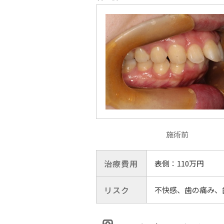
施術前
治療費用
表側：110万円
リスク
不快感、歯の痛み、