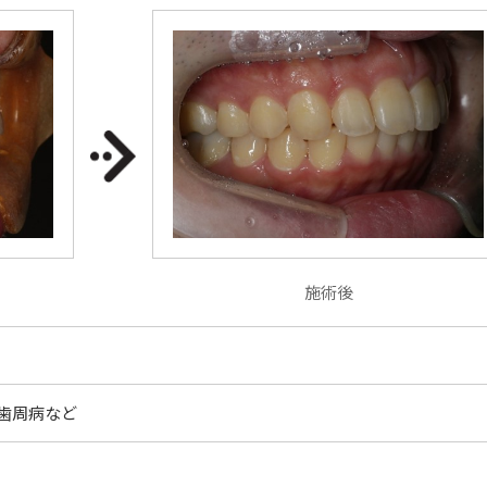
施術後
歯周病など