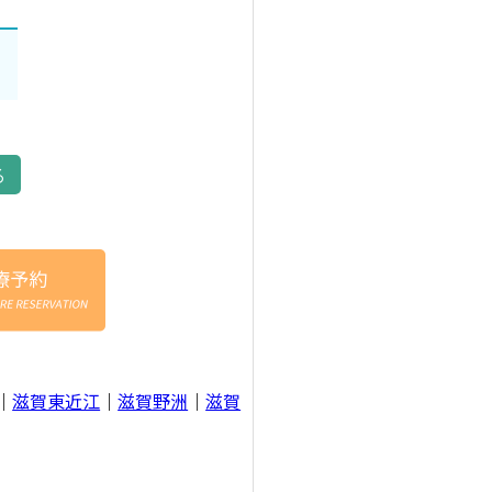
る
｜
滋賀東近江
｜
滋賀野洲
｜
滋賀