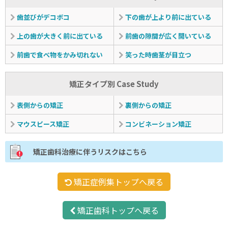
歯並びがデコボコ
下の歯が上より前に出ている
上の歯が大きく前に出ている
前歯の隙間が広く開いている
前歯で食べ物をかみ切れない
笑った時歯茎が目立つ
矯正タイプ別 Case Study
表側からの矯正
裏側からの矯正
マウスピース矯正
コンビネーション矯正
矯正歯科治療に伴うリスクはこちら
矯正症例集トップへ戻る
矯正歯科トップへ戻る