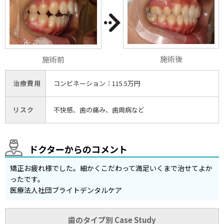
施術後
施術前
治療費用
コンビネーション：115.5万円
リスク
不快感、歯の痛み、歯周病など
ドクターからのコメント
矯正お疲れ様でした。細かくこだわって満足いくまで治せてよか
ったです。
医療法人社団ブライトデンタルケア
歯のタイプ別 Case Study