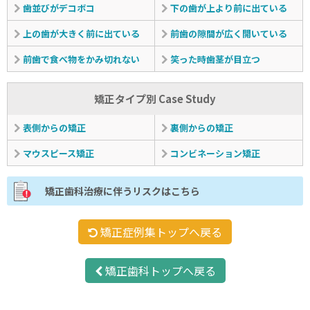
歯並びがデコボコ
下の歯が上より前に出ている
上の歯が大きく前に出ている
前歯の隙間が広く開いている
前歯で食べ物をかみ切れない
笑った時歯茎が目立つ
矯正タイプ別 Case Study
表側からの矯正
裏側からの矯正
マウスピース矯正
コンビネーション矯正
矯正歯科治療に伴うリスクはこちら
矯正症例集トップへ戻る
矯正歯科トップへ戻る