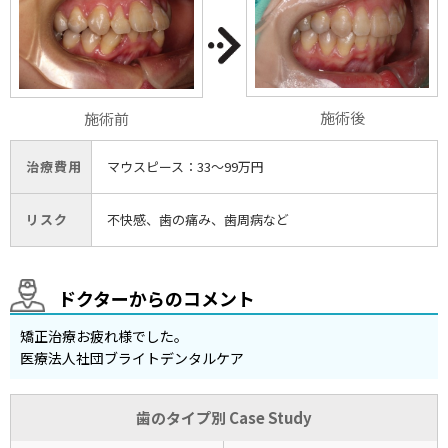
施術後
施術前
治療費用
マウスピース：33〜99万円
リスク
不快感、歯の痛み、歯周病など
ドクターからのコメント
矯正治療お疲れ様でした。
医療法人社団ブライトデンタルケア
歯のタイプ別 Case Study