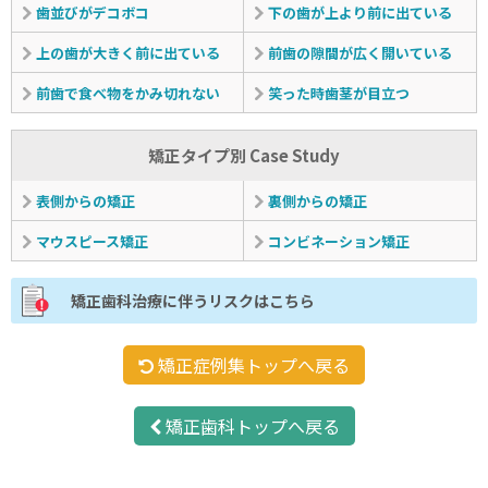
歯並びがデコボコ
下の歯が上より前に出ている
上の歯が大きく前に出ている
前歯の隙間が広く開いている
前歯で食べ物をかみ切れない
笑った時歯茎が目立つ
矯正タイプ別 Case Study
表側からの矯正
裏側からの矯正
マウスピース矯正
コンビネーション矯正
矯正歯科治療に伴うリスクはこちら
矯正症例集トップへ戻る
矯正歯科トップへ戻る