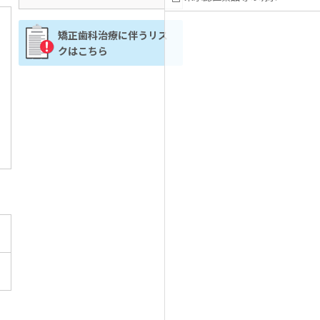
矯正歯科治療に伴うリス
クはこちら