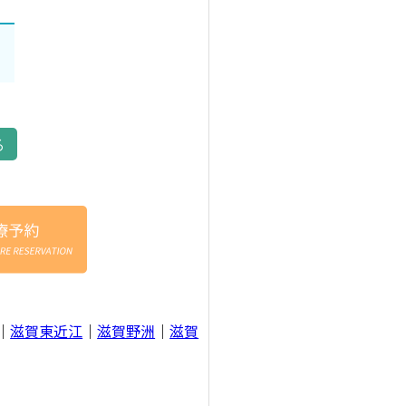
る
｜
滋賀東近江
｜
滋賀野洲
｜
滋賀