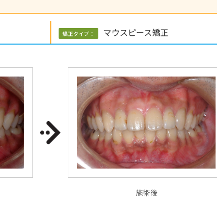
マウスピース矯正
矯正タイプ：
施術後