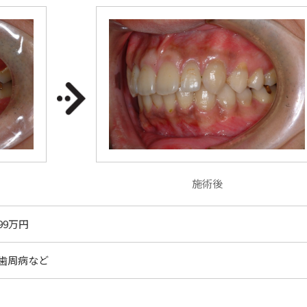
施術後
99万円
歯周病など