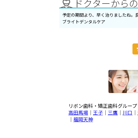
ドクターから
予定の期間より、早く治りましたね。
ブライトデンタルケア
リボン歯科・矯正歯科グルー
高田馬場
｜
王子
｜
三鷹
｜
川口
｜
｜
福岡天神