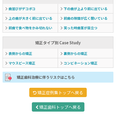
歯並びがデコボコ
下の歯が上より前に出ている
上の歯が大きく前に出ている
前歯の隙間が広く開いている
前歯で食べ物をかみ切れない
笑った時歯茎が目立つ
矯正タイプ別 Case Study
表側からの矯正
裏側からの矯正
マウスピース矯正
コンビネーション矯正
矯正歯科治療に伴うリスクはこちら
矯正症例集トップへ戻る
矯正歯科トップへ戻る