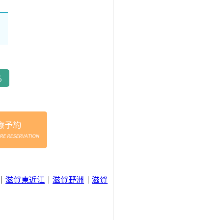
る
｜
滋賀東近江
｜
滋賀野洲
｜
滋賀