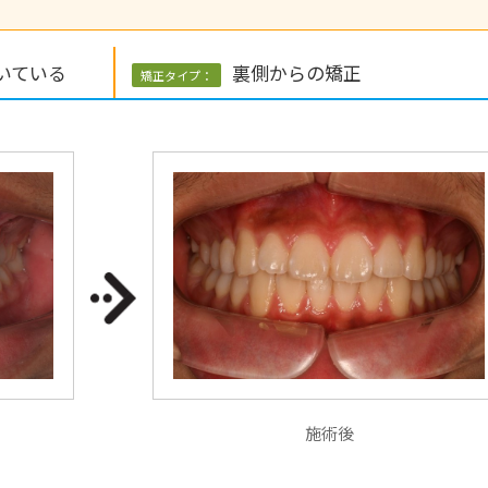
いている
裏側からの矯正
矯正タイプ：
施術後