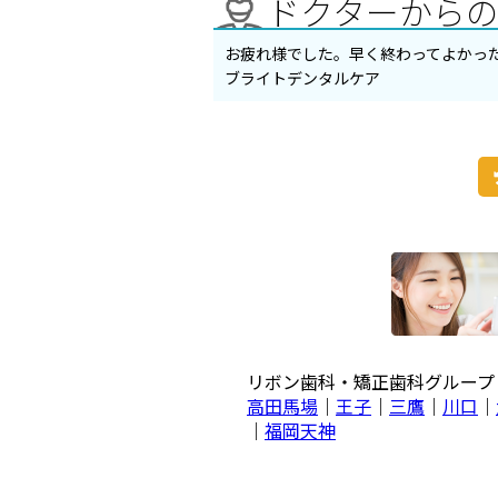
ドクターから
お疲れ様でした。早く終わってよかっ
ブライトデンタルケア
リボン歯科・矯正歯科グルー
高田馬場
｜
王子
｜
三鷹
｜
川口
｜
｜
福岡天神