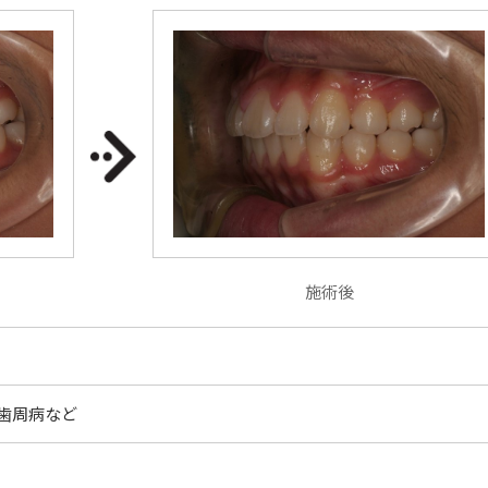
施術後
歯周病など