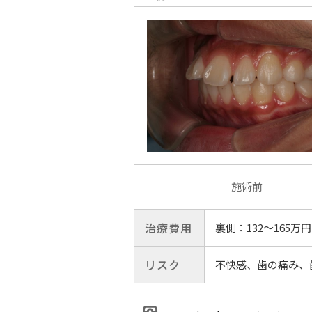
施術前
治療費用
裏側：132〜165万円
リスク
不快感、歯の痛み、