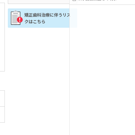
矯正歯科治療に伴うリス
クはこちら