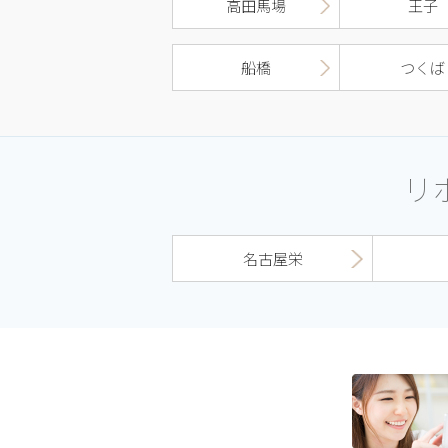
高田馬場
王子
船橋
つくば
リ
名古屋栄