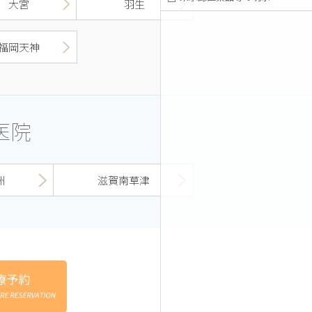
大宮
羽生
福岡天神
医院
洲
滋賀南草津