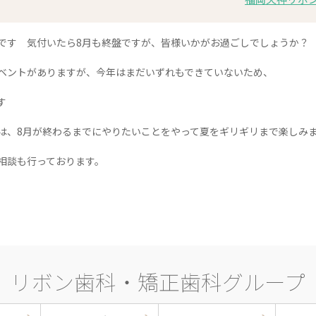
です
気付いたら8月も終盤ですが、皆様いかがお過ごしでしょうか
？
ベントがありますが、今年はまだいずれもできていないため、
す
は、8月が終わるまでにやりたいことをやって夏をギリギリまで楽しみ
相談も行っております。
リボン歯科・矯正歯科グループ