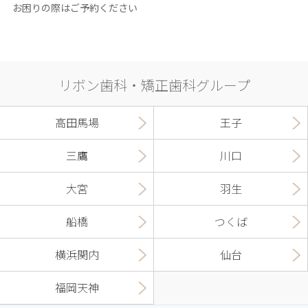
お困りの際はご予約ください
リボン歯科・矯正歯科グループ
高田馬場
王子
三鷹
川口
大宮
羽生
船橋
つくば
横浜関内
仙台
福岡天神