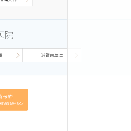
医院
洲
滋賀南草津