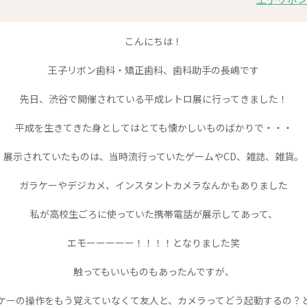
こんにちは！
王子リボン歯科・矯正歯科、歯科助手の長嶋です
先日、渋谷で開催されている平成レトロ展に行ってきました！
平成を生きてきた身としてはとても懐かしいものばかりで・・・
展示されていたものは、当時流行っていたゲームやCD、雑誌、雑貨。
ガラケーやデジカメ、インスタントカメラなんかもありました
私が高校生ごろに使っていた携帯電話が展示してあって、
エモーーーーー！！！！となりました
笑
触ってもいいものもあったんですが、
ケーの操作をもう覚えていなくて友人と、カメラってどう起動するの？