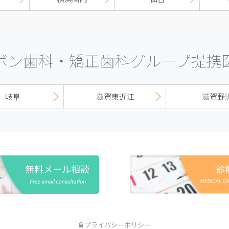
ボン歯科・矯正歯科グループ提携
岐阜
滋賀東近江
滋賀野
プライバシーポリシー