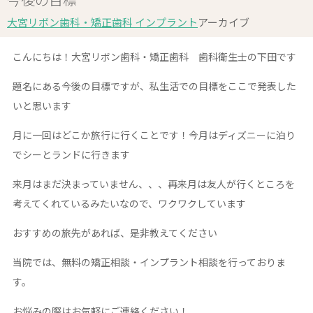
大宮リボン歯科・矯正歯科 インプラント
アーカイブ
こんにちは！大宮リボン歯科・矯正歯科 歯科衛生士の下田です
題名にある今後の目標ですが、私生活での目標をここで発表した
いと思います
月に一回はどこか旅行に行くことです！今月はディズニーに泊り
でシーとランドに行きます
来月はまだ決まっていません、、、
再来月は友人が行くところを
考えてくれているみたいなので、ワクワクしています
おすすめの旅先があれば、是非教えてください
当院では、無料の矯正相談・インプラント相談を行っておりま
す。
お悩みの際はお気軽にご連絡ください！