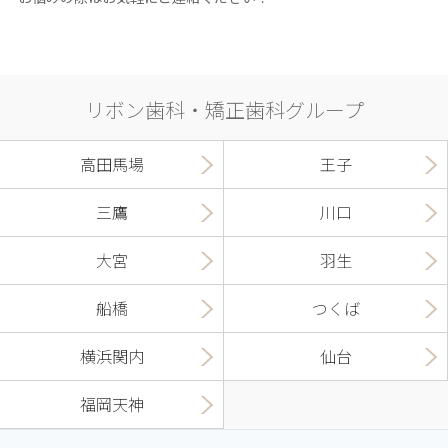
リボン歯科・矯正歯科グループ
高田馬場
王子
三鷹
川口
大宮
羽生
船橋
つくば
横浜関内
仙台
福岡天神