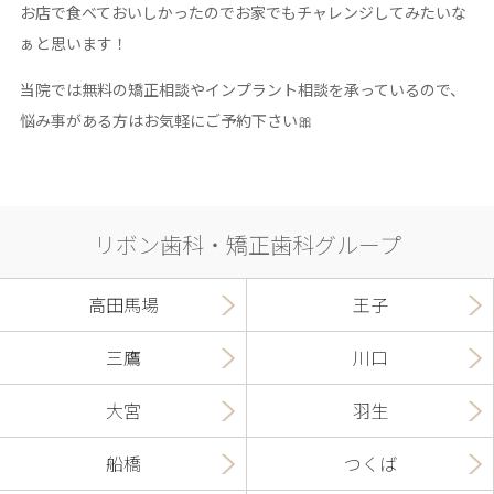
お店で食べておいしかったのでお家でもチャレンジしてみたいな
ぁと思います！
当院では無料の矯正相談やインプラント相談を承っているので、
悩み事がある方はお気軽にご予約下さい🎀
リボン歯科・矯正歯科グループ
高田馬場
王子
三鷹
川口
大宮
羽生
船橋
つくば