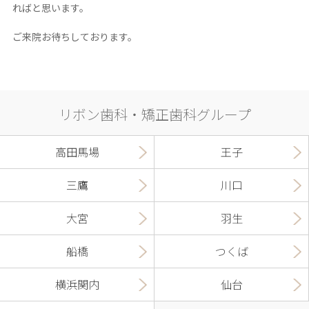
ればと思います。
ご来院お待ちしております。
リボン歯科・矯正歯科グループ
高田馬場
王子
三鷹
川口
大宮
羽生
船橋
つくば
横浜関内
仙台