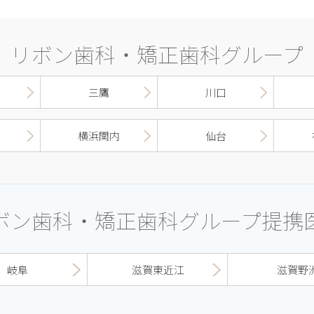
リボン歯科・矯正歯科グループ
三鷹
川口
横浜関内
仙台
ボン歯科・矯正歯科グループ提携
岐阜
滋賀東近江
滋賀野