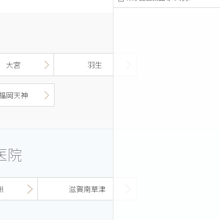
大宮
羽生
福岡天神
医院
洲
滋賀南草津