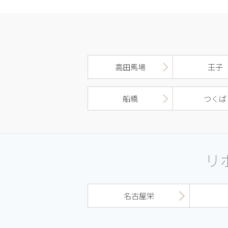
高田馬場
王子
船橋
つくば
リ
名古屋栄