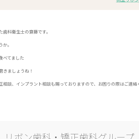
た歯科衛生士の齋藤です。
うか。
食べてました
磨きましょうね！
正相談、インプラント相談も賜っておりますので、お困りの際はご連絡
リボン歯科・矯正歯科グループ