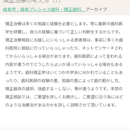
岐阜市：岐阜プレシャス歯科・矯正歯科．
アーカイブ
矯正治療は多くの知識と経験を必要とします。常に最新の歯科医
学を研鑽し、自らの経験に基づいて正しい判断をするからです。
矯正治療相談にお越しにいらっしゃる患者様は、事前に多くの歯
科医院に相談に行っていらっしゃったり、ネットでリサーチされ
てからいらっしゃる場合があります。歯科医師によって言われる
内容が違うのでどうしたらよいか迷っていらっしゃる場合もある
ようです。歯科矯正学はいくつかの学派に分かれていることもあ
ったり、歯科医師の経験の差、知識の差によって歯の動かし方、
矯正器具の選択、抜歯する・しない、等が違うようです。本院の
矯正相談では、ご要望を詳しくお聞きし、ご要望に沿う為にはど
のような治療法があるのかを詳しく説明させて頂いています。