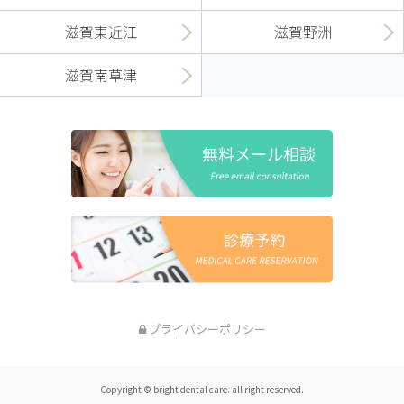
滋賀東近江
滋賀野洲
滋賀南草津
プライバシーポリシー
Copyright © bright dental care. all right reserved.