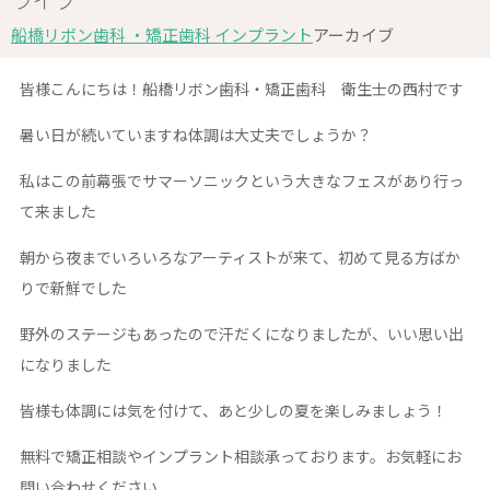
船橋リボン歯科 ・矯正歯科 インプラント
アーカイブ
皆様こんにちは！船橋リボン歯科・矯正歯科 衛生士の西村です
暑い日が続いていますね
体調は大丈夫でしょうか？
私はこの前幕張でサマーソニックという大きなフェスがあり行っ
て来ました
朝から夜までいろいろなアーティストが来て、初めて見る方ばか
りで新鮮でした
野外のステージもあったので汗だくになりましたが、いい思い出
になりました
皆様も体調には気を付けて、あと少しの夏を楽しみましょう！
無料で矯正相談やインプラント相談承っております。お気軽にお
問い合わせください