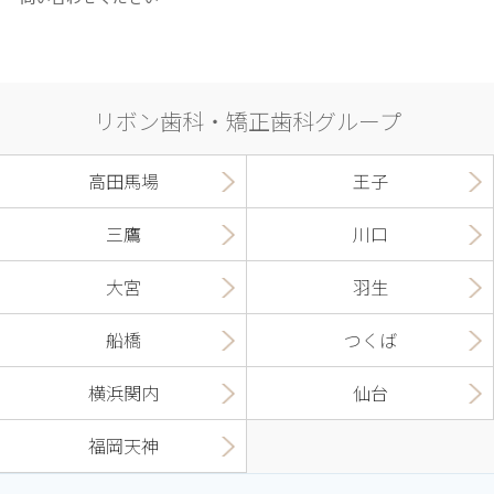
リボン歯科・矯正歯科グループ
高田馬場
王子
三鷹
川口
大宮
羽生
船橋
つくば
横浜関内
仙台
福岡天神