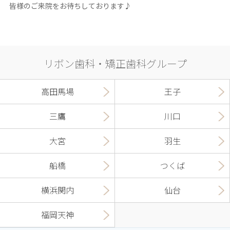
皆様のご来院をお待ちしております♪
リボン歯科・矯正歯科グループ
高田馬場
王子
三鷹
川口
大宮
羽生
船橋
つくば
横浜関内
仙台
福岡天神