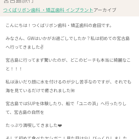
つくばリボン歯科 ・矯正歯科 インプラント
アーカイブ
こんにちは！つくばリボン歯科・矯正歯科の倉田です。
みなさん、GWはいかがお過ごしでしたか？私は初めての宮古島
へ行ってきました✌️
宮古島に行ってまず驚いたのが、どこのビーチも本当に綺麗なこ
と！！！
私は泳いだり顔に水を付けるのが少し苦手なのですが、それでも
海を見ているだけで癒されました🌺
宮古島ではSUPを体験したり、船で「ユニの浜」へ行ったりし
て、宮古島の自然を
たっぷり満喫してきました❤️
そして初めて食べたヤシガニ！見た目は少しびっくりしました