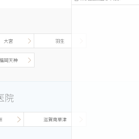
大宮
羽生
福岡天神
医院
洲
滋賀南草津