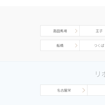
高田馬場
王子
船橋
つくば
リ
名古屋栄