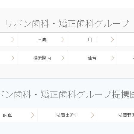
リボン歯科・矯正歯科グループ
三鷹
川口
横浜関内
仙台
ボン歯科・矯正歯科グループ提携
岐阜
滋賀東近江
滋賀野