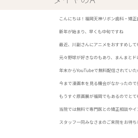
こんにちは！福岡天神リボン歯科・矯正
新年が始まり、早くも中旬ですね
最近、川副さんにアニメをおすすめして
元々野球が好きなのもあり、まんまとド
年末からYouTubeで無料配信されて
今まで漫画本を見る機会がなかったので
もうすぐ原画展が福岡でもあるのでとて
当院では無料で専門医との矯正相談やイ
スタッフ一同みなさまのご来院をお待ち