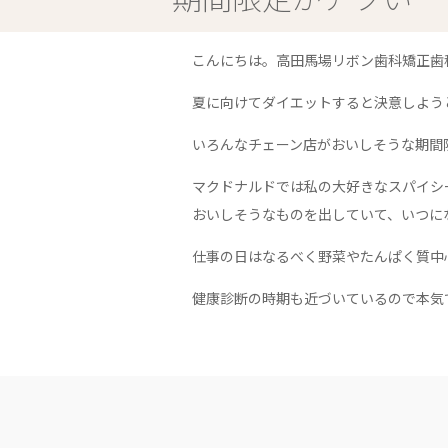
こんにちは。高田馬場リボン歯科矯正歯
夏に向けてダイエットすると決意しようとし
いろんなチェーン店がおいしそうな期間
マクドナルドでは私の大好きなスパイシ
おいしそうなものを出していて、いつに
仕事の日はなるべく野菜やたんぱく質中
健康診断の時期も近づいているので本気