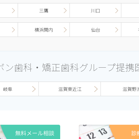
三鷹
川口
横浜関内
仙台
ボン歯科・矯正歯科グループ提携
岐阜
滋賀東近江
滋賀野