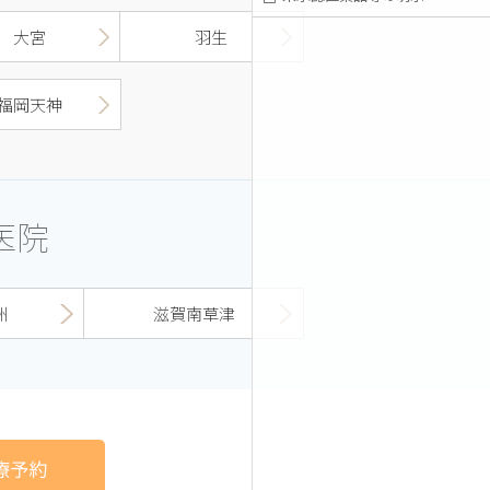
大宮
羽生
福岡天神
医院
洲
滋賀南草津