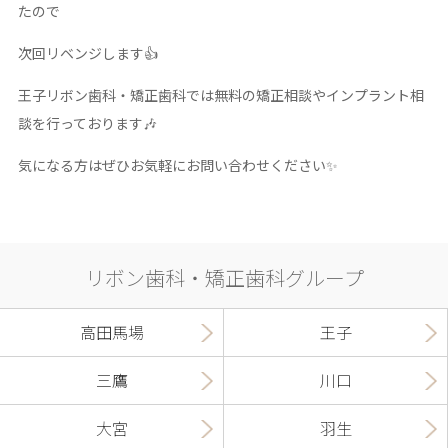
たので
次回リベンジします👍
王子リボン歯科・矯正歯科では無料の矯正相談やインプラント相
談を行っております🎶
気になる方はぜひお気軽にお問い合わせください✨
リボン歯科・矯正歯科グループ
高田馬場
王子
三鷹
川口
大宮
羽生