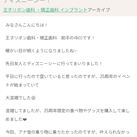
王子リボン歯科 ・矯正歯科 インプラント
アーカイブ
みなさんこんにちは！
王子リボン歯科・矯正歯科 助手の中川です！
暖かい日が続くようになりましたね✨
先日友人とディズニーシーに行ってまいりました！
平日に行ったので空いていると思ったのですが、25周年のイベン
トが始まっていて
大混雑でした😫
混雑してましたが、25周年限定の食べ物やグッズを購入して楽し
めました❤️
今回、アナ雪の乗り物に乗りたかったのですが、叶えられなかっ