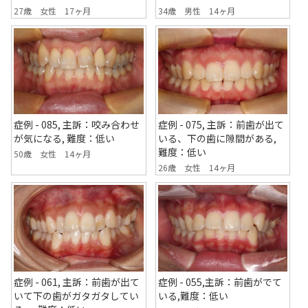
34歳 男性 14ヶ月
27歳 女性 17ヶ月
症例 - 085, 主訴：咬み合わせ
症例 - 075, 主訴：前歯が出て
が気になる, 難度：低い
いる、下の歯に隙間がある,
難度：低い
50歳 女性 14ヶ月
26歳 女性 14ヶ月
症例 - 061, 主訴：前歯が出て
症例 - 055,主訴：前歯がでて
いて下の歯がガタガタしてい
いる,難度：低い