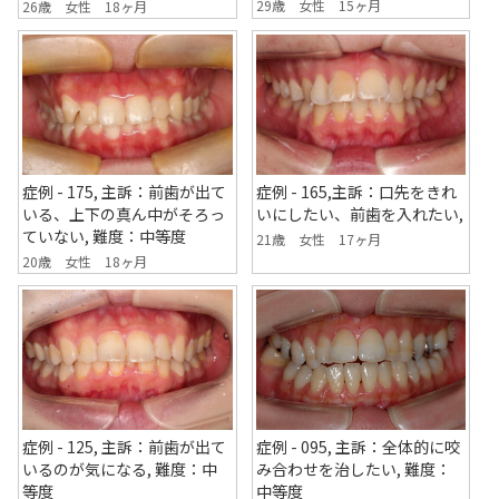
29歳 女性 15ヶ月
26歳 女性 18ヶ月
症例 - 175, 主訴：前歯が出て
症例 - 165,主訴：口先をきれ
いる、上下の真ん中がそろっ
いにしたい、前歯を入れたい,
ていない, 難度：中等度
21歳 女性 17ヶ月
20歳 女性 18ヶ月
症例 - 095, 主訴：全体的に咬
症例 - 125, 主訴：前歯が出て
み合わせを治したい, 難度：
いるのが気になる, 難度：中
中等度
等度