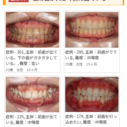
症例 - 301, 主訴：前歯が出て
症例 - 295, 主訴：前歯がでて
いる。下の歯がガタガタして
いる, 難度：中等度
いる。, 難度：低い
29歳 女性 15ヶ月
52歳 女性 10ヶ月
症例 - 179, 主訴：前歯を引っ
症例 - 225, 主訴：前歯が出て
込めたい, 難度：中等度
いる, 難度：中等度