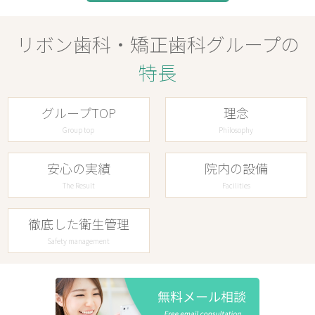
リボン歯科・矯正歯科グループの
特長
グループTOP
理念
Group top
Philosophy
安心の実績
院内の設備
The Result
Facilities
徹底した衛生管理
Safety management