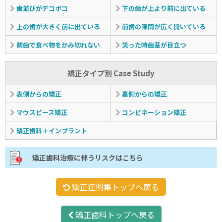
歯並びがデコボコ
下の歯が上より前に出ている
上の歯が大きく前に出ている
前歯の隙間が広く開いている
前歯で食べ物をかみ切れない
笑った時歯茎が目立つ
矯正タイプ別 Case Study
表側からの矯正
裏側からの矯正
マウスピース矯正
コンビネーション矯正
矯正歯科＋インプラント
矯正歯科治療に伴うリスクはこちら
矯正症例集トップへ戻る
矯正歯科トップへ戻る