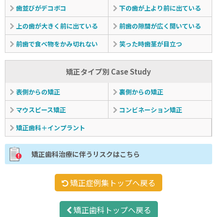
歯並びがデコボコ
下の歯が上より前に出ている
上の歯が大きく前に出ている
前歯の隙間が広く開いている
前歯で食べ物をかみ切れない
笑った時歯茎が目立つ
矯正タイプ別 Case Study
表側からの矯正
裏側からの矯正
マウスピース矯正
コンビネーション矯正
矯正歯科＋インプラント
矯正歯科治療に伴うリスクはこちら
矯正症例集トップへ戻る
矯正歯科トップへ戻る