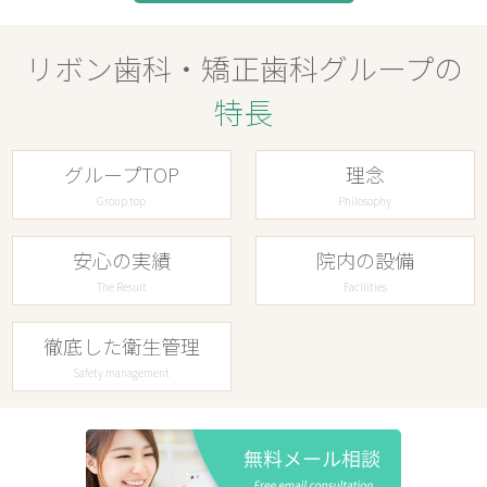
リボン歯科・矯正歯科グループの
特長
グループTOP
理念
Group top
Philosophy
安心の実績
院内の設備
The Result
Facilities
徹底した衛生管理
Safety management