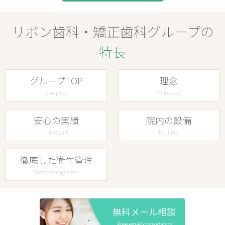
リボン歯科・矯正歯科グループの
特長
グループTOP
理念
Group top
Philosophy
安心の実績
院内の設備
The Result
Facilities
徹底した衛生管理
Safety management