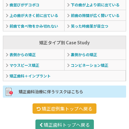
歯並びがデコボコ
下の歯が上より前に出ている
上の歯が大きく前に出ている
前歯の隙間が広く開いている
前歯で食べ物をかみ切れない
笑った時歯茎が目立つ
矯正タイプ別 Case Study
表側からの矯正
裏側からの矯正
マウスピース矯正
コンビネーション矯正
矯正歯科＋インプラント
矯正歯科治療に伴うリスクはこちら
矯正症例集トップへ戻る
矯正歯科トップへ戻る