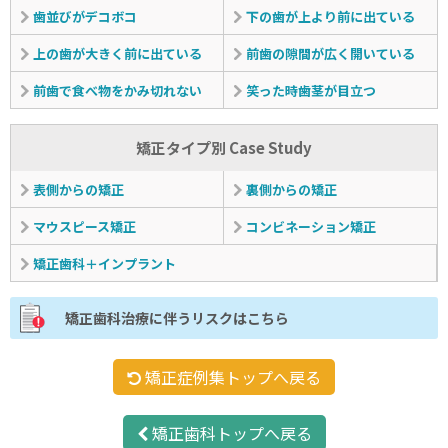
歯並びがデコボコ
下の歯が上より前に出ている
上の歯が大きく前に出ている
前歯の隙間が広く開いている
前歯で食べ物をかみ切れない
笑った時歯茎が目立つ
矯正タイプ別 Case Study
表側からの矯正
裏側からの矯正
マウスピース矯正
コンビネーション矯正
矯正歯科＋インプラント
矯正歯科治療に伴うリスクはこちら
矯正症例集トップへ戻る
矯正歯科トップへ戻る