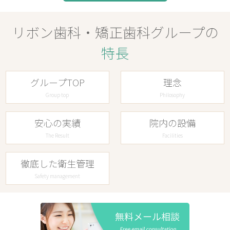
リボン歯科・矯正歯科グループの
特長
グループTOP
理念
Group top
Philosophy
安心の実績
院内の設備
The Result
Facilities
徹底した衛生管理
Safety management