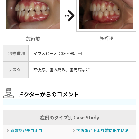
施術後
施術前
治療費用
マウスピース：33〜99万円
リスク
不快感、歯の痛み、歯周病など
ドクターからのコメント
症例のタイプ別 Case Study
歯並びがデコボコ
下の歯が上より前に出ている