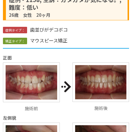
難度：低い
26歳 女性 20ヶ月
歯並びがデコボコ
症例タイプ：
マウスピース矯正
矯正タイプ：
正面
施術後
施術前
左側貌