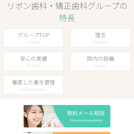
リボン歯科・矯正歯科グループの
特長
グループTOP
理念
Group top
Philosophy
安心の実績
院内の設備
The Result
Facilities
徹底した衛生管理
Safety management