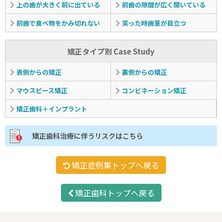
上の歯が大きく前に出ている
前歯の隙間が広く開いている
前歯で食べ物をかみ切れない
笑った時歯茎が目立つ
矯正タイプ別 Case Study
表側からの矯正
裏側からの矯正
マウスピース矯正
コンビネーション矯正
矯正歯科＋インプラント
矯正歯科治療に伴うリスクはこちら
矯正症例集トップへ戻る
矯正歯科トップへ戻る