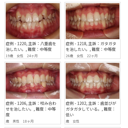
症例 - 1220, 主訴：八重歯を
症例 - 1218, 主訴：ガタガタ
治したい。, 難度：中等度
を治したい。, 難度：中等度
19歳 女性 24ヶ月
26歳 女性 22ヶ月
症例 - 1206, 主訴：咬み合わ
症例 - 1202, 主訴：歯並びが
せを治したい。, 難度：中等
ガタガタしている。, 難度：
度
低い
歳 男性 18ヶ月
歳 女性