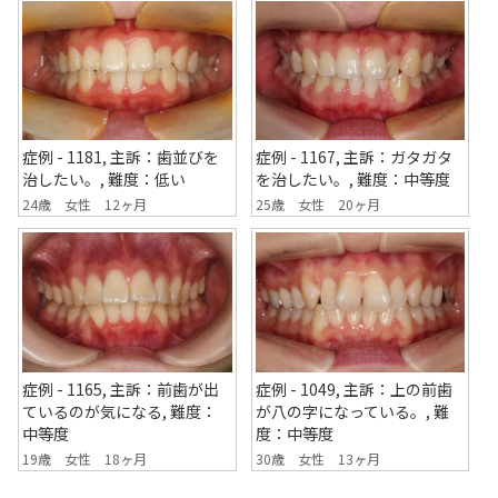
症例 - 1167, 主訴：ガタガタ
症例 - 1181, 主訴：歯並びを
を治したい。, 難度：中等度
治したい。, 難度：低い
25歳 女性 20ヶ月
24歳 女性 12ヶ月
症例 - 1165, 主訴：前歯が出
症例 - 1049, 主訴：上の前歯
ているのが気になる, 難度：
が八の字になっている。, 難
中等度
度：中等度
19歳 女性 18ヶ月
30歳 女性 13ヶ月