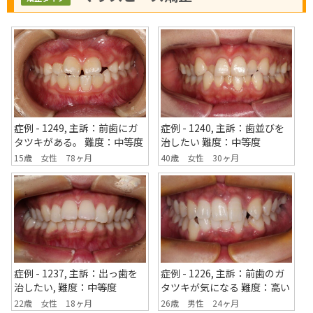
症例 - 1249, 主訴：前歯にガ
症例 - 1240, 主訴：歯並びを
タツキがある。 難度：中等度
治したい 難度：中等度
15歳 女性 78ヶ月
40歳 女性 30ヶ月
症例 - 1237, 主訴：出っ歯を
症例 - 1226, 主訴：前歯のガ
治したい, 難度：中等度
タツキが気になる 難度：高い
22歳 女性 18ヶ月
26歳 男性 24ヶ月