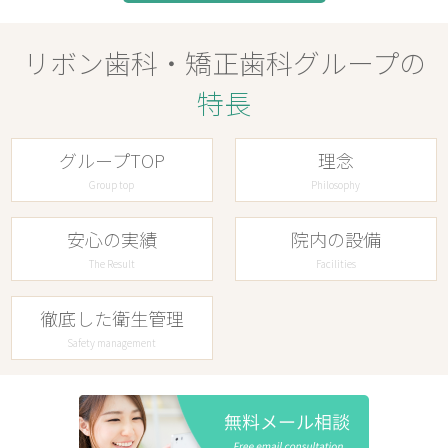
リボン歯科・矯正歯科グループの
特長
グループTOP
理念
Group top
Philosophy
安心の実績
院内の設備
The Result
Facilities
徹底した衛生管理
Safety management