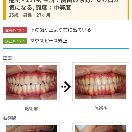
気になる, 難度：中等度
25歳 男性 27ヶ月
下の歯が上より前に出ている
症例タイプ：
マウスピース矯正
矯正タイプ：
正面
施術後
施術前
右側貌