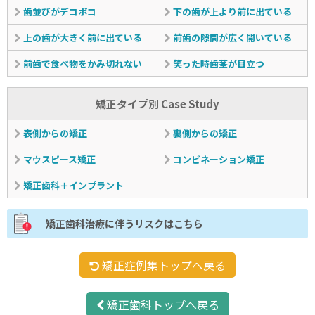
歯並びがデコボコ
下の歯が上より前に出ている
上の歯が大きく前に出ている
前歯の隙間が広く開いている
前歯で食べ物をかみ切れない
笑った時歯茎が目立つ
矯正タイプ別 Case Study
表側からの矯正
裏側からの矯正
マウスピース矯正
コンビネーション矯正
矯正歯科＋インプラント
矯正歯科治療に伴うリスクはこちら
矯正症例集トップへ戻る
矯正歯科トップへ戻る