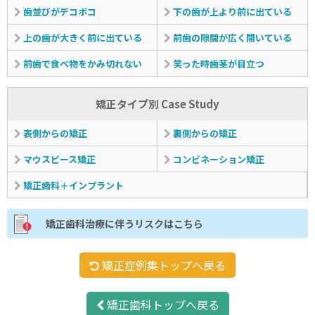
歯並びがデコボコ
下の歯が上より前に出ている
上の歯が大きく前に出ている
前歯の隙間が広く開いている
前歯で食べ物をかみ切れない
笑った時歯茎が目立つ
矯正タイプ別 Case Study
表側からの矯正
裏側からの矯正
マウスピース矯正
コンビネーション矯正
矯正歯科＋インプラント
矯正歯科治療に伴うリスクはこちら
矯正症例集トップへ戻る
矯正歯科トップへ戻る