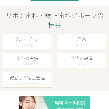
リボン歯科・矯正歯科グループの
特長
グループTOP
理念
Group top
Philosophy
安心の実績
院内の設備
The Result
Facilities
徹底した衛生管理
Safety management