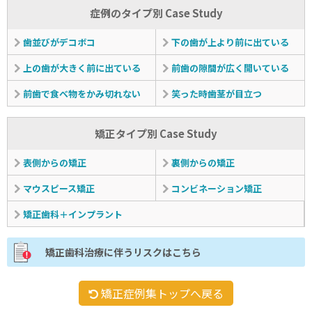
症例のタイプ別 Case Study
歯並びがデコボコ
下の歯が上より前に出ている
上の歯が大きく前に出ている
前歯の隙間が広く開いている
前歯で食べ物をかみ切れない
笑った時歯茎が目立つ
矯正タイプ別 Case Study
表側からの矯正
裏側からの矯正
マウスピース矯正
コンビネーション矯正
矯正歯科＋インプラント
矯正歯科治療に伴うリスクはこちら
矯正症例集トップへ戻る