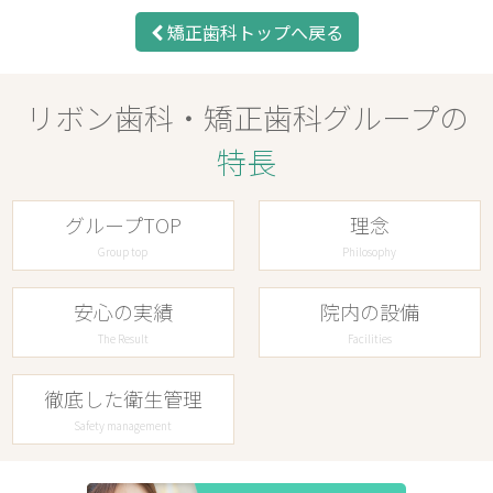
矯正歯科トップへ戻る
リボン歯科・矯正歯科グループの
特長
グループTOP
理念
Group top
Philosophy
安心の実績
院内の設備
The Result
Facilities
徹底した衛生管理
Safety management