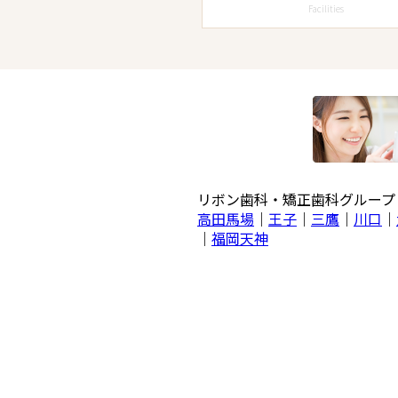
Facilities
リボン歯科・矯正歯科グルー
高田馬場
｜
王子
｜
三鷹
｜
川口
｜
｜
福岡天神