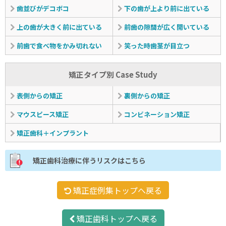
歯並びがデコボコ
下の歯が上より前に出ている
上の歯が大きく前に出ている
前歯の隙間が広く開いている
前歯で食べ物をかみ切れない
笑った時歯茎が目立つ
矯正タイプ別 Case Study
表側からの矯正
裏側からの矯正
マウスピース矯正
コンビネーション矯正
矯正歯科＋インプラント
矯正歯科治療に伴うリスクはこちら
矯正症例集トップへ戻る
矯正歯科トップへ戻る