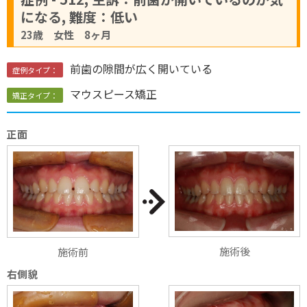
になる, 難度：低い
23歳 女性 8ヶ月
前歯の隙間が広く開いている
症例タイプ：
マウスピース矯正
矯正タイプ：
正面
施術後
施術前
右側貌