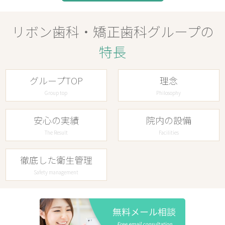
リボン歯科・矯正歯科グループの
特長
グループTOP
理念
Group top
Philosophy
安心の実績
院内の設備
The Result
Facilities
徹底した衛生管理
Safety management