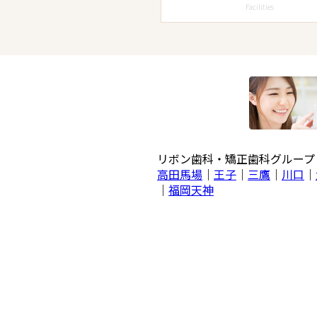
Facilities
リボン歯科・矯正歯科グルー
高田馬場
｜
王子
｜
三鷹
｜
川口
｜
｜
福岡天神