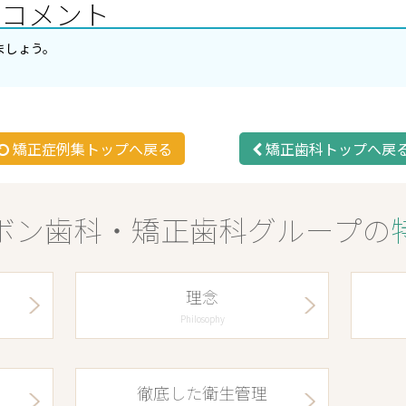
のコメント
ましょう。
矯正症例集トップへ戻る
矯正歯科トップへ戻
ボン歯科・矯正歯科グループの
理念
Philosophy
徹底した衛生管理