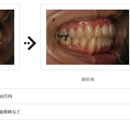
施術後
99万円
歯周病など