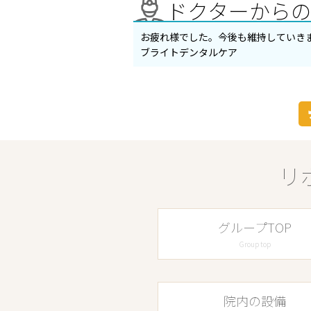
ドクターから
お疲れ様でした。今後も維持していき
ブライトデンタルケア
リ
グループTOP
Group top
院内の設備