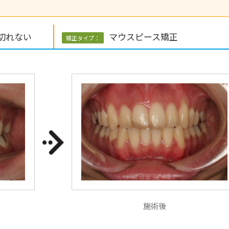
切れない
マウスピース矯正
矯正タイプ：
施術後