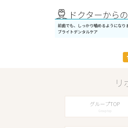
ドクターから
前歯でも、しっかり嚙めるようになり
ブライトデンタルケア
リ
グループTOP
Group top