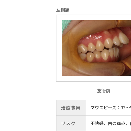
左側貌
施術前
治療費用
マウスピース：33〜
リスク
不快感、歯の痛み、