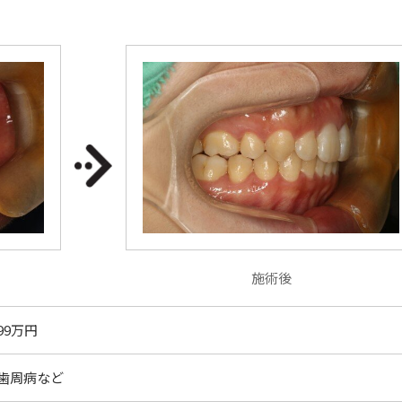
施術後
99万円
歯周病など