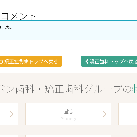
のコメント
ました。
矯正症例集トップへ戻る
矯正歯科トップへ戻
ボン歯科・矯正歯科グループの
理念
Philosophy