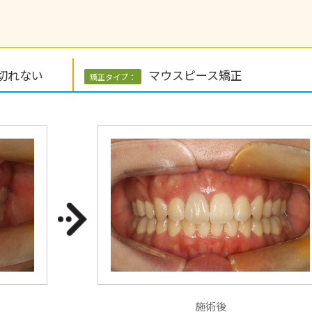
切れない
マウスピース矯正
矯正タイプ：
施術後