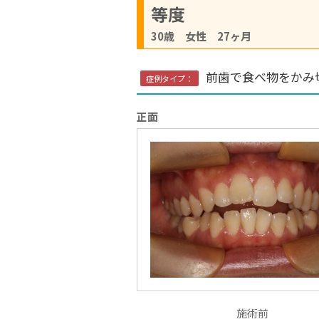
等度
30歳 女性 27ヶ月
前歯で食べ物をかみ
症例タイプ：
正面
施術前