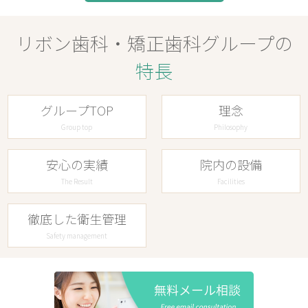
リボン歯科・矯正歯科グループの
特長
グループTOP
理念
Group top
Philosophy
安心の実績
院内の設備
The Result
Facilities
徹底した衛生管理
Safety management