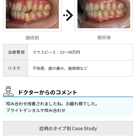
施術後
施術前
治療費用
マウスピース：33〜99万円
リスク
不快感、歯の痛み、歯周病など
ドクターからのコメント
咬み合わせ改善されましたね。お疲れ様でした。
ブライトデンタルケ咬み合わせ
症例のタイプ別 Case Study