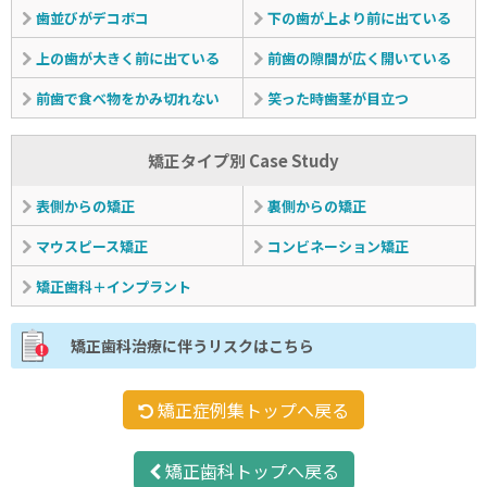
歯並びがデコボコ
下の歯が上より前に出ている
上の歯が大きく前に出ている
前歯の隙間が広く開いている
前歯で食べ物をかみ切れない
笑った時歯茎が目立つ
矯正タイプ別 Case Study
表側からの矯正
裏側からの矯正
マウスピース矯正
コンビネーション矯正
矯正歯科＋インプラント
矯正歯科治療に伴うリスクはこちら
矯正症例集トップへ戻る
矯正歯科トップへ戻る