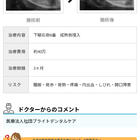
施術後
施術前
治療内容
下顎右側6番 成熟側埋入
治療費用
約40万
治療期間
3ヶ月
リスク
腫脹・発赤・発熱・疼痛・内出血・しびれ・開口障害
ドクターからのコメント
医療法人社団ブライトデンタルケア