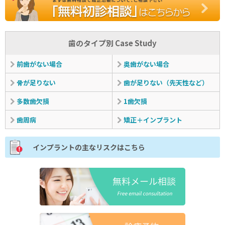
歯のタイプ別 Case Study
前歯がない場合
奥歯がない場合
骨が足りない
歯が足りない
（先天性など）
多数歯欠損
1歯欠損
歯周病
矯正＋インプラント
インプラントの主なリスクはこちら