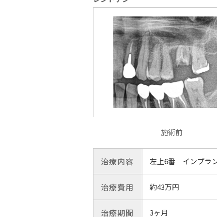
施術前
治療内容
左上6番 インプラ
治療費用
約43万円
治療期間
3ヶ月