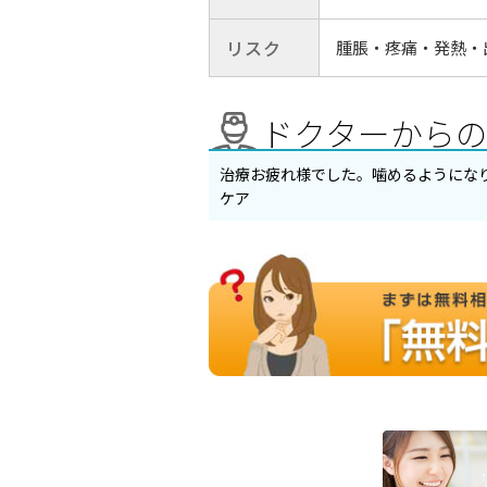
リスク
腫脹・疼痛・発熱・
ドクターから
治療お疲れ様でした。噛めるようにな
ケア