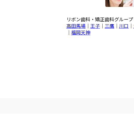
リボン歯科・矯正歯科グルー
高田馬場
｜
王子
｜
三鷹
｜
川口
｜
｜
福岡天神